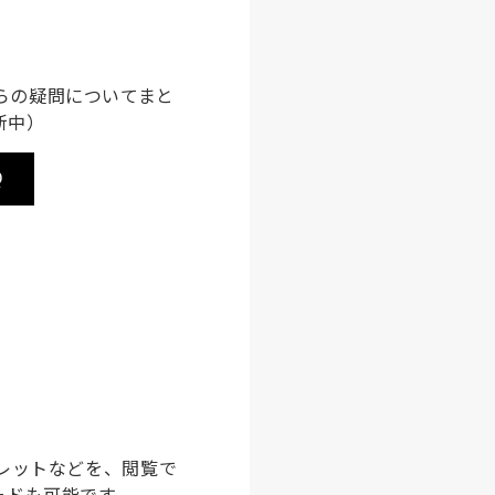
らの疑問についてまと
新中）
Q
フレットなどを、閲覧で
ードも可能です。