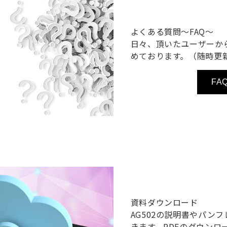
よくある質問〜FAQ〜
日々、頂いたユーザーか
めております。（随時更
FA
資料ダウンロード
AG502の説明書やパン
きます。PDFのダウンロ