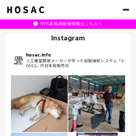
RTK基地局稼働情報はこちら！
Instagram
hosac.info
人工衛星開発メーカーが作った自動操舵システム「A
G502」の日本総販売元