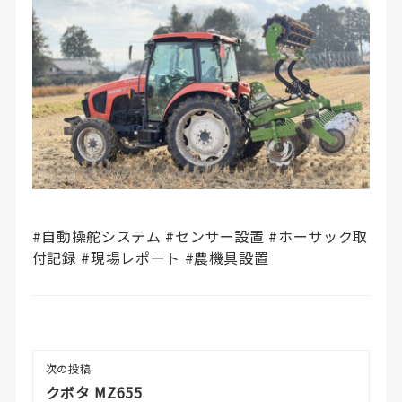
#自動操舵システム #センサー設置 #ホーサック取
付記録 #現場レポート #農機具設置
次の投稿
クボタ MZ655