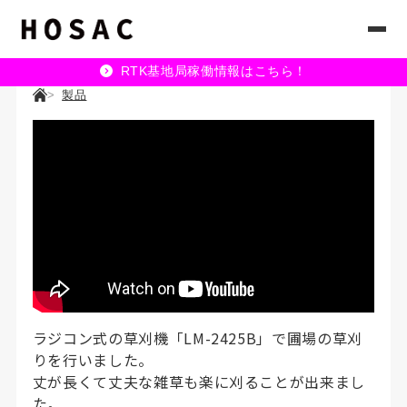
RTK基地局稼働情報はこちら！
製品
ラジコン式の草刈機「LM-2425B」で圃場の草刈
りを行いました。
丈が長くて丈夫な雑草も楽に刈ることが出来まし
た。