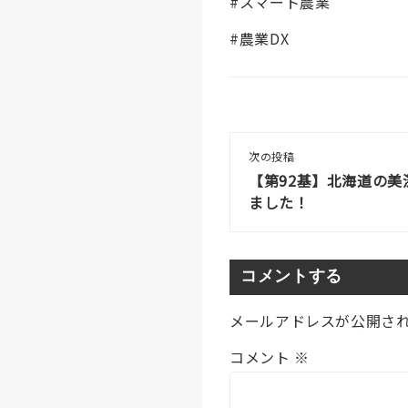
#スマート農業
#農業DX
次の投稿
【第92基】北海道の
ました！
コメントする
メールアドレスが公開さ
コメント
※