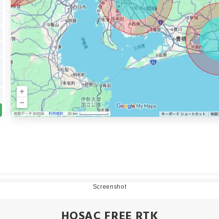
Screenshot
HOSAC FREE RTK