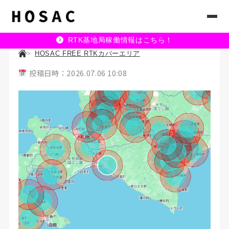
RTK基地局稼働情報はこちら！
HOSAC FREE RTKカバーエリア
投稿日時：2026.07.06 10:08