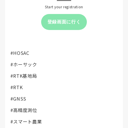
Start your registration
登録画面に行く
#HOSAC
#ホーサック
#RTK基地局
#RTK
#GNSS
#高精度測位
#スマート農業