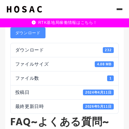
RTK基地局稼働情報はこちら！
ダウンロード
ダウンロード
232
ファイルサイズ
4.08 MB
ファイル数
1
投稿日
2024年4月11日
最終更新日時
2026年5月11日
FAQ~よくある質問~