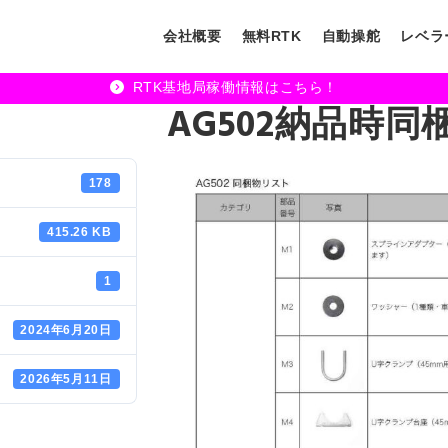
会社概要
無料RTK
自動操舵
レベラ
RTK基地局稼働情報はこちら！
AG502納品時
178
415.26 KB
1
2024年6月20日
2026年5月11日