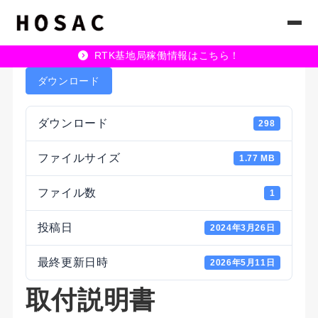
RTK基地局稼働情報はこちら！
ダウンロード
ダウンロード
298
ファイルサイズ
1.77 MB
ファイル数
1
投稿日
2024年3月26日
最終更新日時
2026年5月11日
取付説明書