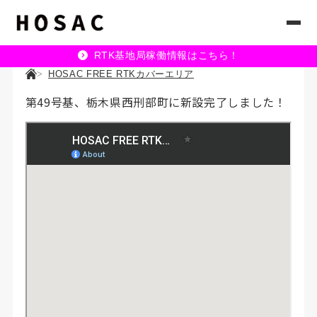
RTK基地局稼働情報はこちら！
HOSAC FREE RTKカバーエリア
第49号基、栃木県西刑部町に新設完了しました！