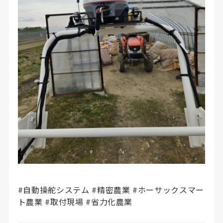
#自動操舵システム #精密農業 #ホーサックスマー
ト農業 #取付現場 #省力化農業