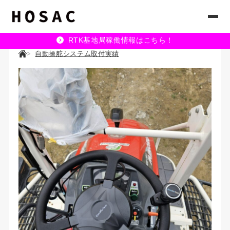
RTK基地局稼働情報はこちら！
自動操舵システム取付実績